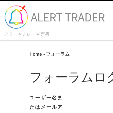
Skip to content
ALERT TRADER
アラートトレード専用
Home
»
フォーラム
フォーラムロ
ユーザー名ま
たはメールア