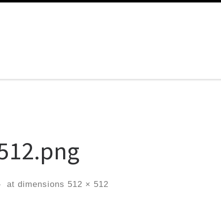
512.png
-
at dimensions
512 × 512