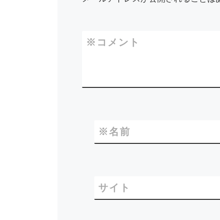
※
コメント
※
名前
サイト