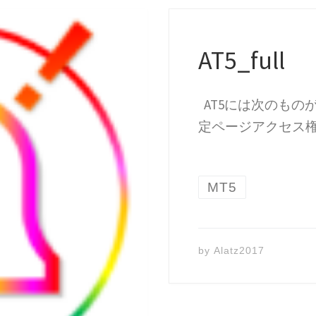
AT5_full
AT5には次のものが
定ページアクセス権 
MT5
by
Alatz2017