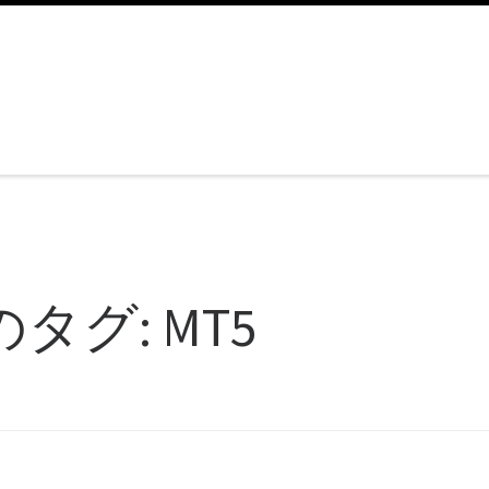
のタグ:
MT5