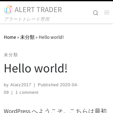
ALERT TRADER
Skip to content
Searc
Me
アラートトレード専用
Home
»
未分類
»
Hello world!
未分類
Hello world!
by
Alatz2017
|
Published
2020-04-
09
|
1 comment
WordPress へようこそ。こちらは最初